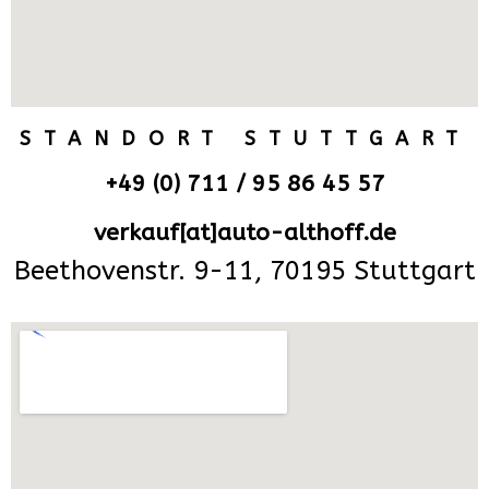
STANDORT STUTTGART
+49 (0) 711 / 95 86 45 57
verkauf[at]auto-althoff.de
Beethovenstr. 9-11, 70195 Stuttgart