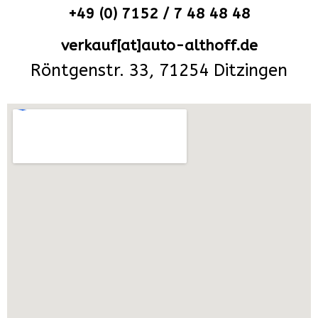
+49 (0) 7152 / 7 48 48 48
verkauf[at]auto-althoff.de
Röntgenstr. 33, 71254 Ditzingen