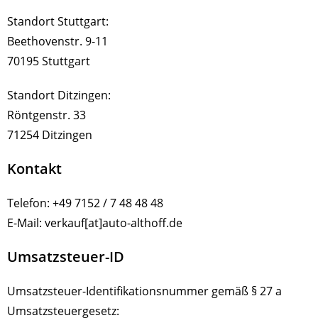
Standort Stuttgart:
Beethovenstr. 9-11
70195 Stuttgart
Standort Ditzingen:
Röntgenstr. 33
71254 Ditzingen
Kontakt
Telefon: +49 7152 / 7 48 48 48
E-Mail: verkauf[at]auto-althoff.de
Umsatzsteuer-ID
Umsatzsteuer-Identifikationsnummer gemäß § 27 a
Umsatzsteuergesetz: